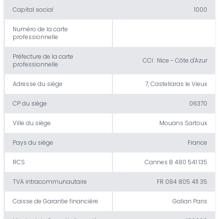
Capital social
1000
Numéro de la carte
professionnelle
Préfecture de la carte
CCI : Nice - Côte d'Azur
professionnelle
Adresse du siège
7, Castellaras le Vieux
CP du siège
06370
Ville du siège
Mouans Sartoux
Pays du siège
France
RCS
Cannes B 480 541 135
TVA intracommunautaire
FR 084 805 411 35
Caisse de Garantie financière
Galian Paris