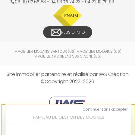
06 09 07 65 83 - 04 93 75 24 23 - 04 22 10 79 99
PLUS D'INFO
IMMOBILIER
MOUANS SARTOUX (06)
IMMOBILIER
MOUGINS (06)
IMMOBILIER
AURIBEAU SUR SIAGNE (06)
Site immobilier partenaire et réalisé par IWS Création
©Copyright 2022-2026
Continuer sans accepter
PANNEAU DE GESTION DES COOKIES
Logiciel immobilier