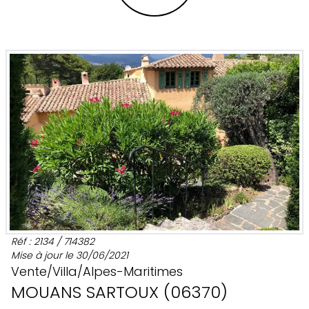
Réf :
2134
/
714382
Mise à jour le
30/06/2021
Vente
/
Villa
/
Alpes-Maritimes
MOUANS SARTOUX
(
06370
)