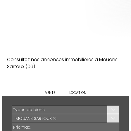
Consultez nos annonces immobilières à
Mouans
Sartoux
(
06
)
VENTE
LOCATION
Types de biens
MOUANS SARTOUX