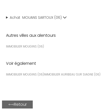
Achat
MOUANS SARTOUX
(
06
)
Autres villes aux alentours
IMMOBILIER
MOUGINS (06)
Voir également
IMMOBILIER
MOUGINS (06)
IMMOBILIER
AURIBEAU SUR SIAGNE (06)
Retour